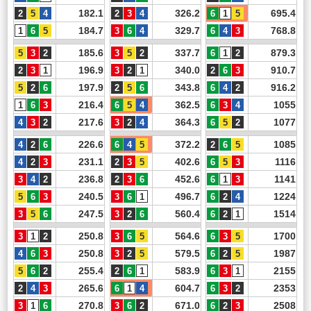
182.1
326.2
695.4
184.7
329.7
768.8
185.6
337.7
879.3
196.9
340.0
910.7
197.9
343.8
916.2
216.4
362.5
1055
217.6
364.3
1077
226.6
372.2
1085
231.1
402.6
1116
236.8
452.6
1141
240.5
496.7
1224
247.5
560.4
1514
250.8
564.6
1700
250.8
579.5
1987
255.4
583.9
2155
265.6
604.7
2353
270.8
671.0
2508