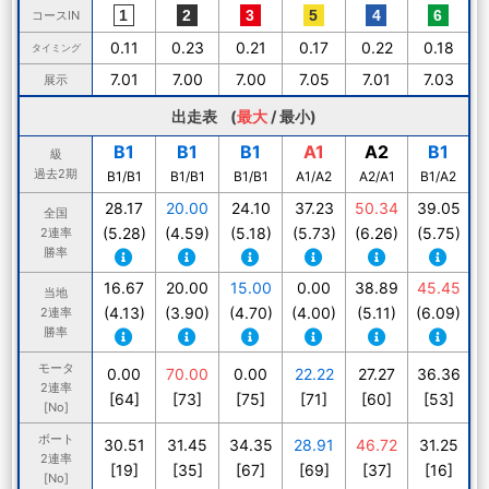
コースIN
0.11
0.23
0.21
0.17
0.22
0.18
タイミング
7.01
7.00
7.00
7.05
7.01
7.03
展示
出走表 (
最大
/
最小
)
B1
B1
B1
A1
A2
B1
級
過去2期
B1/B1
B1/B1
B1/B1
A1/A2
A2/A1
B1/A2
28.17
20.00
24.10
37.23
50.34
39.05
全国
(5.28)
(4.59)
(5.18)
(5.73)
(6.26)
(5.75)
2連率
勝率
16.67
20.00
15.00
0.00
38.89
45.45
当地
(4.13)
(3.90)
(4.70)
(4.00)
(5.11)
(6.09)
2連率
勝率
モータ
0.00
70.00
0.00
22.22
27.27
36.36
2連率
[64]
[73]
[75]
[71]
[60]
[53]
[No]
ボート
30.51
31.45
34.35
28.91
46.72
31.25
2連率
[19]
[35]
[67]
[69]
[37]
[16]
[No]