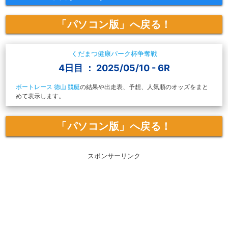
「パソコン版」へ戻る！
くだまつ健康パーク杯争奪戦
4日目 ： 2025/05/10 - 6R
ボートレース 徳山 競艇
の結果や出走表、予想、人気順のオッズをまと
めて表示します。
「パソコン版」へ戻る！
スポンサーリンク