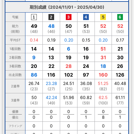
期別成績 (2024/11/01 - 2025/04/30)
号艇
49
48
50
51
52
52
能力
(48)
(46)
(47)
(53)
(50)
(50)
(前期)
0.14
0.19
0.20
0.15
0.20
0.17
平均ST
14
14
6
16
51
21
1着回数
9
13
19
19
31
30
2着回数
20
22
28
24
18
26
3着回数
86
116
102
97
160
126
出走回数
26.74
23.28
24.51
36.08
51.25
40.48
2連率
(23)
(27)
(25)
(35)
(82)
(51)
50
42.24
51.96
60.82
62.5
61.11
3連率
(43)
(49)
(53)
(59)
(100)
(77)
0
0
0
0
0
0
優勝
0
0
0
1
8
1
優出
0
0
0
0
0
0
フライング