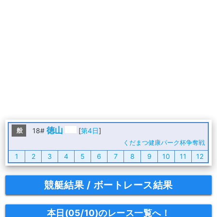
徳山
般
18#
[
第4日
]
くだまつ健康パーク杯争奪戦
1
2
3
4
5
6
7
8
9
10
11
12
競艇結果 / ボートレース結果
本日(05/10)のレース一覧へ！