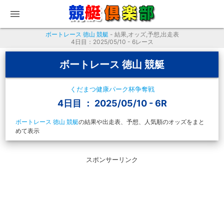
menu
ボートレース 徳山 競艇
- 結果,オッズ,予想,出走表
4日目：2025/05/10 - 6レース
ボートレース 徳山 競艇
くだまつ健康パーク杯争奪戦
4日目 ： 2025/05/10 - 6R
ボートレース 徳山 競艇
の結果や出走表、予想、人気順のオッズをまと
めて表示
スポンサーリンク