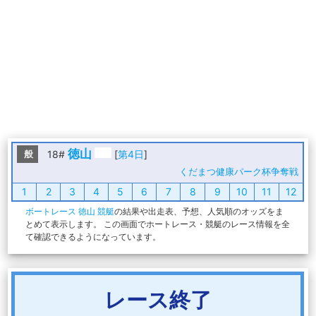
徳山
般
18#
[
第4日
]
くだまつ健康パーク杯争奪戦
1
2
3
4
5
6
7
8
9
10
11
12
ボートレース 徳山 競艇
の結果や出走表、予想、人気順のオッズをま
とめて表示します。 この画面でホートレース・競艇のレース情報を全
て確認できるようになっています。
レース終了