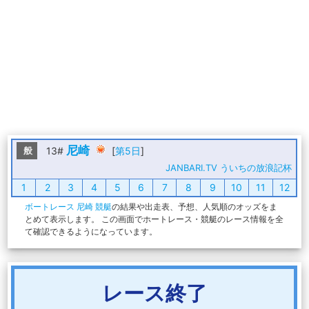
尼崎
般
13#
[
第5日
]
JANBARI.TV ういちの放浪記杯
1
2
3
4
5
6
7
8
9
10
11
12
ボートレース 尼崎 競艇
の結果や出走表、予想、人気順のオッズをま
とめて表示します。 この画面でホートレース・競艇のレース情報を全
て確認できるようになっています。
レース終了