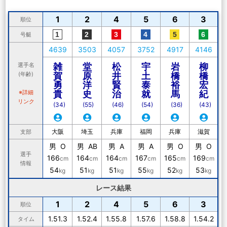
1
2
4
5
6
3
順位
号艇
4639
3503
4057
3752
4917
4146
選手名
雑
堂
松
宇
岩
柳
(年齢)
賀
原
井
土
橋
橋
勇
洋
賢
泰
裕
宏
※詳細
貴
史
治
就
馬
紀
リンク
(34)
(55)
(46)
(54)
(36)
(43)
大阪
埼玉
兵庫
福岡
兵庫
滋賀
支部
男 O
男 AB
男 A
男 A
男 O
男 O
選手
166
164
164
167
165
169
cm
cm
cm
cm
cm
cm
情報
54
51
51
55
52
53
kg
kg
kg
kg
kg
kg
レース結果
1
2
4
5
6
3
順位
1.51.3
1.52.4
1.55.8
1.57.6
1.58.8
1.54.2
タイム