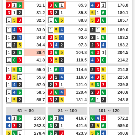
31.1
85.3
176.8
31.2
85.8
180.1
32.5
88.8
185.7
33.0
92.4
189.6
34.3
93.0
193.2
34.4
97.3
193.2
38.4
104.8
204.5
41.8
110.5
214.2
55.0
114.5
214.8
55.6
116.9
225.8
57.0
121.0
239.8
58.5
129.4
240.6
58.7
131.4
243.8
61 ～ 80
81 ～ 100
101 ～ 120
255.0
416.7
572.2
262.3
421.5
589.0
276.4
423.9
590.6