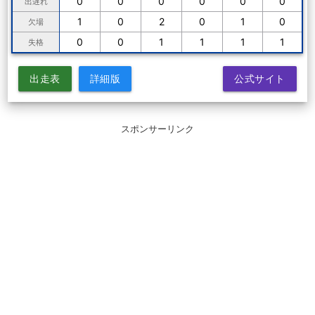
0
0
0
0
0
0
出遅れ
1
0
2
0
1
0
欠場
0
0
1
1
1
1
失格
出走表
詳細版
公式サイト
スポンサーリンク