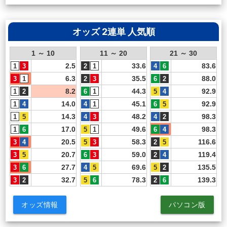
オッズ 2連単 人気順
1 ～ 10
11 ～ 20
21 ～ 30
2.5
33.6
83.6
6.3
35.5
88.0
8.2
44.3
92.9
14.0
45.1
92.9
14.3
48.2
98.3
17.0
49.6
98.3
20.5
58.3
116.6
20.7
59.0
119.4
27.7
69.6
135.5
32.7
78.3
139.3
オッズ情報
パソコン版