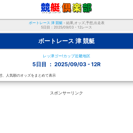
ボートレース 津 競艇
- 結果,オッズ,予想,出走表
5日目：2025/09/03 - 12レース
ボートレース 津 競艇
レッ津ゴー!カップ近畿地区
5日目 ： 2025/09/03 - 12R
想、人気順のオッズをまとめて表示
スポンサーリンク