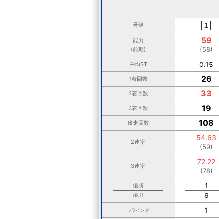
号艇
59
能力
(58)
(前期)
0.15
平均ST
26
1着回数
33
2着回数
19
3着回数
108
出走回数
54.63
2連率
(59)
72.22
3連率
(78)
1
優勝
6
優出
1
フライング