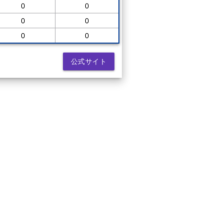
0
0
0
0
0
0
公式サイト