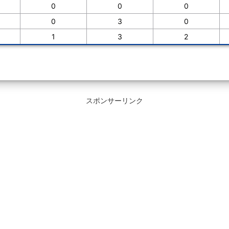
0
0
0
0
3
0
1
3
2
スポンサーリンク