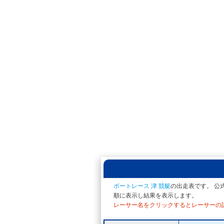
ボートレース 津 競艇
の出走表です。 公
順に表示し結果を表示します。
レーサー名をクリックするとレーサーの