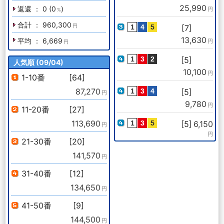
25,990
返還 ： 0 (0
)
円
%
合計 ： 960,300
円
[7]
13,630
平均 ： 6,669
円
円
[5]
人気順 (09/04)
10,100
円
1-10番
[64]
87,270
[5]
円
9,780
円
11-20番
[27]
113,690
[5]
6,150
円
円
21-30番
[20]
141,570
円
31-40番
[12]
134,650
円
41-50番
[9]
144,500
円