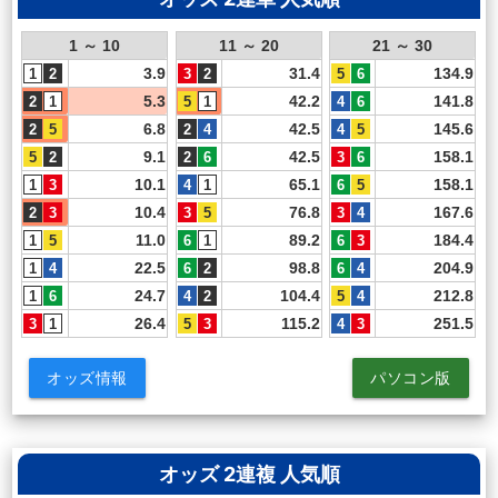
1 ～ 10
11 ～ 20
21 ～ 30
3.9
31.4
134.9
5.3
42.2
141.8
6.8
42.5
145.6
9.1
42.5
158.1
10.1
65.1
158.1
10.4
76.8
167.6
11.0
89.2
184.4
22.5
98.8
204.9
24.7
104.4
212.8
26.4
115.2
251.5
オッズ情報
パソコン版
オッズ 2連複 人気順