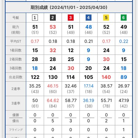
期別成績 (2024/11/01 - 2025/04/30)
号艇
51
53
51
48
52
49
能力
(51)
(52)
(49)
(46)
(52)
(48)
(前期)
0.17
0.18
0.18
0.21
0.17
0.22
平均ST
15
32
12
9
24
9
1着回数
28
28
25
9
30
15
2着回数
18
24
30
20
24
18
3着回数
122
130
114
105
140
89
出走回数
35.25
46.15
32.46
17.14
38.57
26.97
2連率
(43)
(60)
(37)
(18)
(54)
(24)
50
64.62
58.77
36.19
55.71
47.19
3連率
(61)
(84)
(67)
(38)
(78)
(42)
0
0
0
0
0
0
優勝
0
5
3
0
2
1
優出
0
0
0
0
0
1
フライング