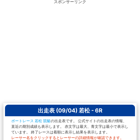
スポンサーリンク
出走表 (09/04) 若松 - 6R
ボートレース 若松 競艇
の出走表です。 公式サイトの出走表の情報、
直近の期別成績も表示します。 赤文字は最大、青文字は最小で表示し
ています。 終了レースは着順に表示し結果を表示します。
レーサー名をクリックするとレーサーの詳細情報が確認できます。