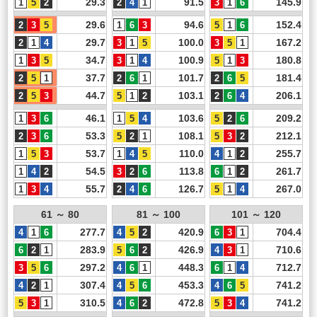
29.3
91.5
145.9
29.6
94.6
152.4
29.7
100.0
167.2
34.7
100.9
180.8
37.7
101.7
181.4
44.7
103.1
206.1
46.1
103.6
209.2
53.3
108.1
212.1
53.7
110.0
255.7
54.5
113.8
261.7
55.7
126.7
267.0
61 ～ 80
81 ～ 100
101 ～ 120
277.7
420.9
704.4
283.9
426.9
710.6
297.2
448.3
712.7
307.4
453.3
741.2
310.5
472.8
741.2