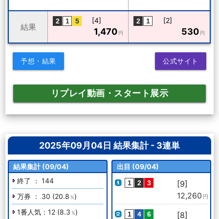
[4]
[2]
結果
1,470
530
円
円
予想・結果
公式サイト
リプレイ動画・スタート展示
2025年09月04日 結果集計 - 3連単
結果集計 (09/04)
出目 (09/04)
終了 ： 144
[9]
12,260
万券 ： 30 (20.8
)
円
%
1番人気：12 (8.3
)
%
[8]