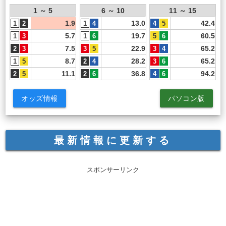
1 ～ 5
6 ～ 10
11 ～ 15
1.9
13.0
42.4
5.7
19.7
60.5
7.5
22.9
65.2
8.7
28.2
65.2
11.1
36.8
94.2
オッズ情報
パソコン版
最新情報に更新する
スポンサーリンク