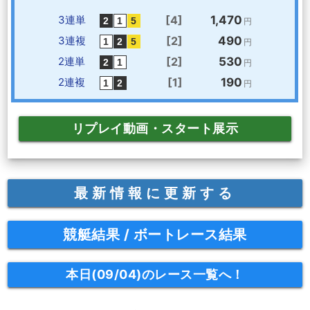
3連単
[4]
1,470
円
3連複
[2]
490
円
2連単
[2]
530
円
2連複
[1]
190
円
リプレイ動画・スタート展示
最新情報に更新する
競艇結果 / ボートレース結果
本日(09/04)のレース一覧へ！