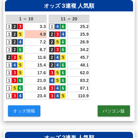
オッズ 3連複 人気順
1 ～ 10
11 ～ 20
3.3
25.2
4.9
25.9
7.2
26.9
8.7
34.2
11.6
45.7
15.4
48.1
17.6
62.0
21.0
83.2
21.6
87.1
23.4
110.9
オッズ情報
パソコン版
オッズ 2連単 人気順