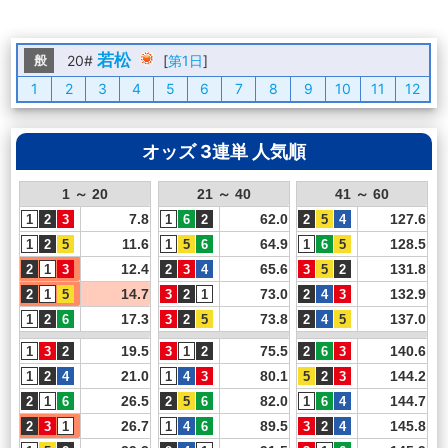
若松
般
20#
[
第1日
]
1
2
3
4
5
6
7
8
9
10
11
12
オッズ 3連単 人気順
1 ～ 20
21 ～ 40
41 ～ 60
7.8
62.0
127.6
11.6
64.9
128.5
12.4
65.6
131.8
14.7
73.0
132.9
17.3
73.8
137.0
19.5
75.5
140.6
21.0
80.1
144.2
26.5
82.0
144.7
26.7
89.5
145.8