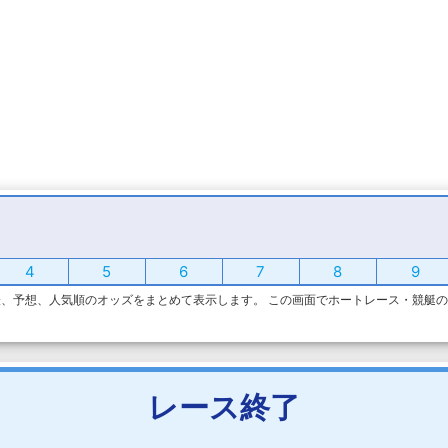
4
5
6
7
8
9
、予想、人気順のオッズをまとめて表示します。 この画面でホートレース・競艇
レース終了