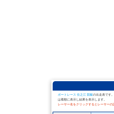
ボートレース 住之江 競艇
の出走表です。
は着順に表示し結果を表示します。
レーサー名をクリックするとレーサーの