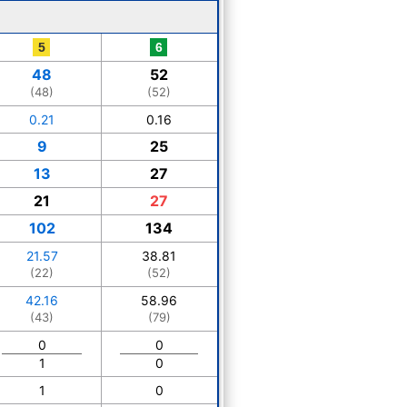
48
52
(48)
(52)
0.21
0.16
9
25
13
27
21
27
102
134
21.57
38.81
(22)
(52)
42.16
58.96
(43)
(79)
0
0
1
0
1
0