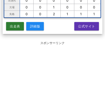
0
0
0
0
0
0
出遅れ
0
0
1
0
0
0
欠場
0
0
2
1
1
1
失格
出走表
詳細版
公式サイト
スポンサーリンク