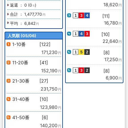
18,620
返還 ： 0 (0
)
円
%
合計 ： 1,477,770
円
[11]
16,780
平均 ： 6,842
円
円
[10]
人気順 (05/06)
22,640
円
1-10番
[122]
171,230
[8]
円
17,250
円
11-20番
[41]
152,190
[8]
円
6,900
円
21-30番
[27]
231,750
円
31-40番
[10]
123,980
円
41-50番
[6]
140,200
円