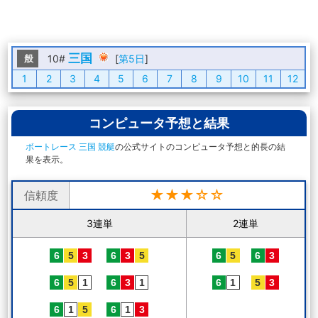
三国
般
10#
[
第5日
]
1
2
3
4
5
6
7
8
9
10
11
12
コンピュータ予想と結果
ボートレース 三国 競艇
の公式サイトのコンピュータ予想と的長の結
果を表示。
★★★☆☆
信頼度
3連単
2連単