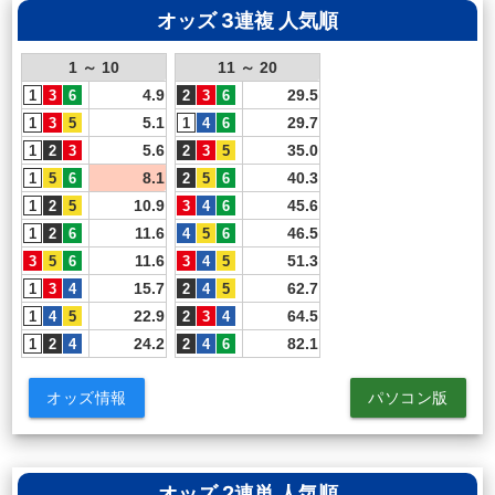
オッズ 3連複 人気順
1 ～ 10
11 ～ 20
4.9
29.5
5.1
29.7
5.6
35.0
8.1
40.3
10.9
45.6
11.6
46.5
11.6
51.3
15.7
62.7
22.9
64.5
24.2
82.1
オッズ情報
パソコン版
オッズ 2連単 人気順