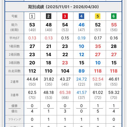
期別成績 (2025/11/01 - 2026/04/30)
号艇
53
48
54
46
52
55
能力
(49)
(49)
(53)
(47)
(51)
(56)
(前期)
0.13
0.13
0.15
0.19
0.17
0.16
平均ST
27
21
23
10
35
28
1着回数
23
14
22
12
27
27
2着回数
20
18
23
15
10
15
3着回数
112
110
104
89
118
118
出走回数
44.64
31.82
43.27
24.72
52.54
46.61
2連率
(50)
(35)
(45)
(22)
(62)
(55)
62.5
48.18
65.38
41.57
61.02
59.32
3連率
(70)
(53)
(68)
(37)
(72)
(70)
0
0
0
0
1
1
優勝
4
1
3
0
5
4
優出
0
1
1
1
1
0
フライング