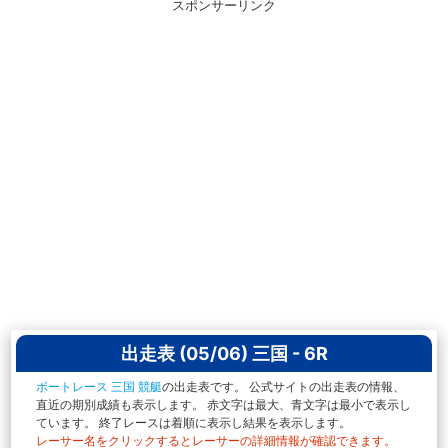
スポンサーリンク
出走表 (05/06) 三国 - 6R
ボートレース 三国 競艇
の出走表です。 公式サイトの出走表の情報、
直近の期別成績も表示します。 赤文字は最大、青文字は最小で表示し
ています。 終了レースは着順に表示し結果を表示します。
レーサー名をクリックするとレーサーの詳細情報が確認できます。