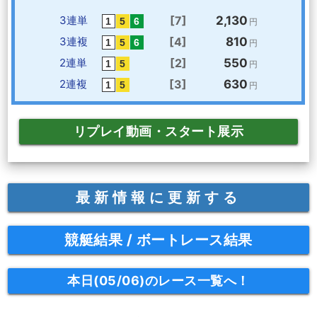
3連単
[7]
2,130
円
3連複
[4]
810
円
2連単
[2]
550
円
2連複
[3]
630
円
リプレイ動画・スタート展示
最新情報に更新する
競艇結果 / ボートレース結果
本日(05/06)のレース一覧へ！