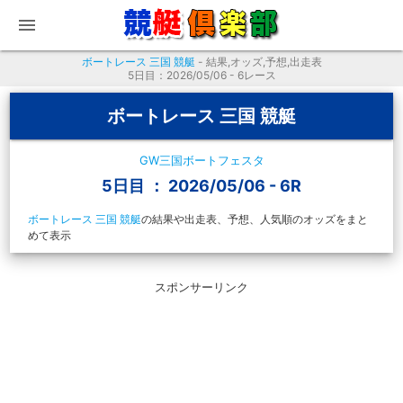
menu
ボートレース 三国 競艇
- 結果,オッズ,予想,出走表
5日目：2026/05/06 - 6レース
ボートレース 三国 競艇
GW三国ボートフェスタ
5日目 ： 2026/05/06 - 6R
ボートレース 三国 競艇
の結果や出走表、予想、人気順のオッズをまと
めて表示
スポンサーリンク