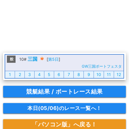
三国
般
10#
[
第5日
]
GW三国ボートフェスタ
1
2
3
4
5
6
7
8
9
10
11
12
競艇結果 / ボートレース結果
本日(05/06)のレース一覧へ！
「パソコン版」へ戻る！