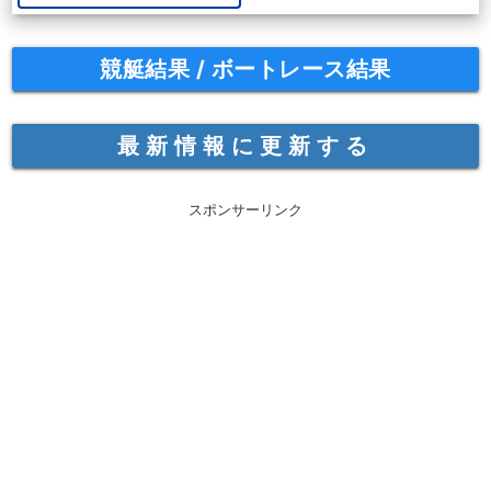
競艇結果 / ボートレース結果
最新情報に更新する
スポンサーリンク