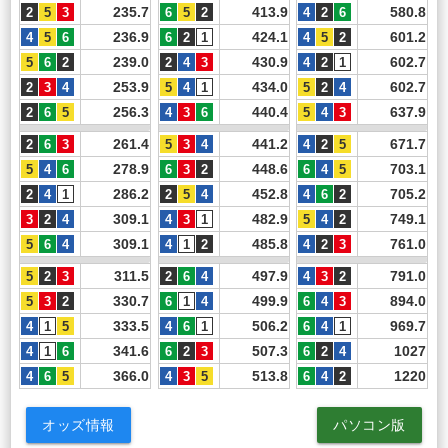
235.7
413.9
580.8
236.9
424.1
601.2
239.0
430.9
602.7
253.9
434.0
602.7
256.3
440.4
637.9
261.4
441.2
671.7
278.9
448.6
703.1
286.2
452.8
705.2
309.1
482.9
749.1
309.1
485.8
761.0
311.5
497.9
791.0
330.7
499.9
894.0
333.5
506.2
969.7
341.6
507.3
1027
366.0
513.8
1220
オッズ情報
パソコン版