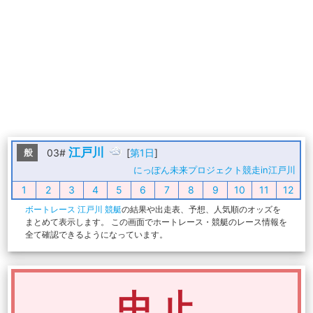
江戸川
般
03#
[
第1日
]
にっぽん未来プロジェクト競走in江戸川
1
2
3
4
5
6
7
8
9
10
11
12
ボートレース 江戸川 競艇
の結果や出走表、予想、人気順のオッズを
まとめて表示します。 この画面でホートレース・競艇のレース情報を
全て確認できるようになっています。
中 止