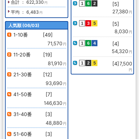
合計 ： 622,330
円
[5]
27,380
平均 ： 6,483
円
円
[5]
人気順 (06/03)
8,030
円
1-10番
[49]
71,570
[4]
円
54,320
円
11-20番
[19]
81,910
[4]
7,500
円
円
21-30番
[12]
93,690
円
41-50番
[7]
146,630
円
31-40番
[3]
48,880
円
51-60番
[3]