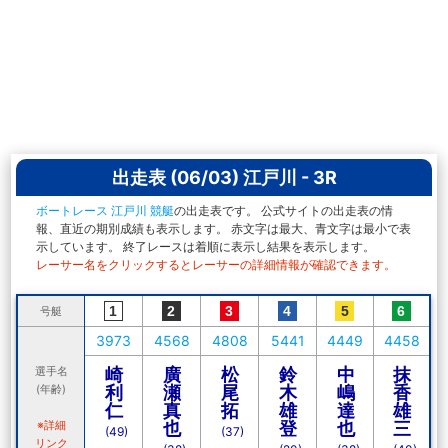
出走表 (06/03) 江戸川 - 3R
ボートレース 江戸川 競艇
の出走表です。 公式サイトの出走表の情
報、直近の期別成績も表示します。 赤文字は最大、青文字は最小で表
示しています。 終了レースは着順に表示し結果を表示します。
レーサー名をクリックするとレーサーの詳細情報が確認できます。
号艇
3973
4568
4808
5441
4449
4458
選手名
崎
廣
松
鈴
中
抹
(年齢)
利
瀬
尾
木
嶋
香
仁
真
拓
雄
達
雄
※詳細
也
登
也
三
(49)
(37)
リンク