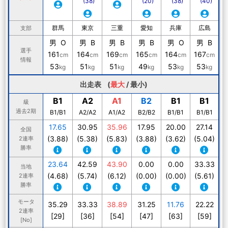
(38)
(20)
(38)
(40)
群馬
東京
三重
愛知
兵庫
広島
支部
男 O
男 B
男 B
男 B
男 O
男 B
選手
161
164
169
165
164
167
cm
cm
cm
cm
cm
cm
情報
53
51
51
49
53
53
kg
kg
kg
kg
kg
kg
出走表 (
最大
/
最小
)
B1
A2
A1
B2
B1
B1
級
過去2期
B1/B1
A2/A2
A1/A2
B2/B2
B1/B1
B1/B1
17.65
30.95
35.96
17.95
20.00
27.14
全国
(3.88)
(5.38)
(5.83)
(3.88)
(3.62)
(5.04)
2連率
勝率
23.64
42.59
43.90
0.00
0.00
33.33
当地
(4.68)
(5.74)
(6.12)
(0.00)
(0.00)
(5.61)
2連率
勝率
モータ
35.29
33.33
38.89
31.25
11.76
22.22
2連率
[29]
[36]
[54]
[47]
[63]
[59]
[No]