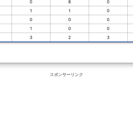
0
8
0
1
1
0
0
0
0
1
0
0
3
2
3
スポンサーリンク