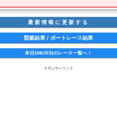
最新情報に更新する
競艇結果 / ボートレース結果
本日(06/03)のレース一覧へ！
スポンサーリンク