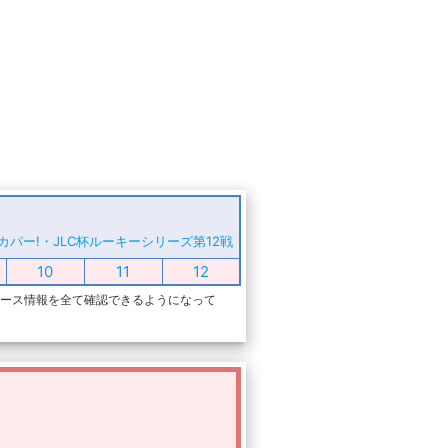
カパー!・JLC杯ルーキーシリーズ第12戦
10
11
12
レース情報を全て確認できるようになって