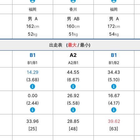
福岡
香川
福岡
男 A
男 AB
男 A
162
160
172
cm
cm
cm
52
51
54
kg
kg
kg
出走表 (
最大
/
最小
)
B1
A2
B1
B1/B1
A2/B1
B1/B2
14.29
44.55
34.43
(3.68)
(6.67)
(5.10)
0.00
26.92
16.67
(2.44)
(5.58)
(4.17)
33.96
28.85
39.62
[25]
[48]
[63]