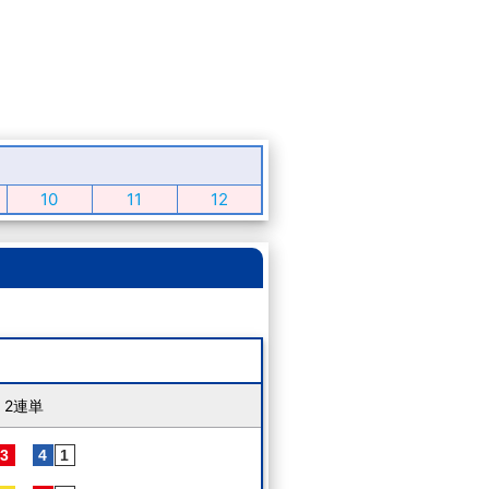
10
11
12
2連単