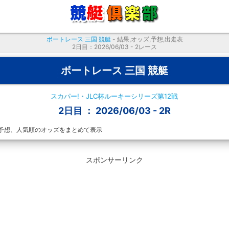
ボートレース 三国 競艇
- 結果,オッズ,予想,出走表
2日目：2026/06/03 - 2レース
ボートレース 三国 競艇
スカパー!・JLC杯ルーキーシリーズ第12戦
2日目 ： 2026/06/03 - 2R
予想、人気順のオッズをまとめて表示
スポンサーリンク