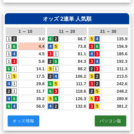
オッズ 2連単 人気順
1 ～ 10
11 ～ 20
21 ～ 30
3.0
66.7
135.9
4.4
73.8
156.9
4.5
81.1
185.6
5.8
84.3
192.3
14.1
88.2
211.3
17.5
106.2
213.5
29.8
111.7
242.6
31.7
118.6
248.2
35.2
126.3
280.9
56.0
132.6
381.2
オッズ情報
パソコン版