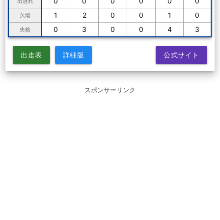
0
0
0
0
0
0
出遅れ
1
2
0
0
1
0
欠場
0
3
0
0
4
3
失格
出走表
詳細版
公式サイト
スポンサーリンク