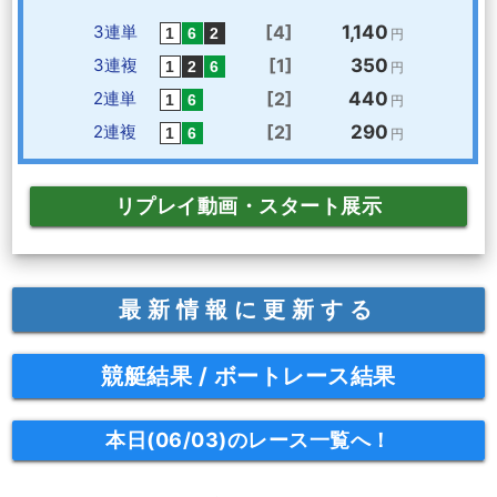
3連単
[4]
1,140
円
3連複
[1]
350
円
2連単
[2]
440
円
2連複
[2]
290
円
リプレイ動画・スタート展示
最新情報に更新する
競艇結果 / ボートレース結果
本日(06/03)のレース一覧へ！