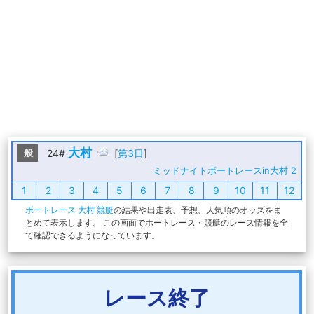
大村
般
24#
[
第3日
]
ミッドナイトボートレースin大村 2
1
2
3
4
5
6
7
8
9
10
11
12
ボートレース 大村 競艇
の結果や出走表、予想、人気順のオッズをま
とめて表示します。 この画面でホートレース・競艇のレース情報を全
て確認できるようになっています。
レース終了