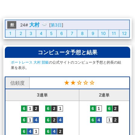
大村
般
24#
[
第3日
]
1
2
3
4
5
6
7
8
9
10
11
12
コンピュータ予想と結果
ボートレース 大村 競艇
の公式サイトのコンピュータ予想と的長の結
果を表示。
★★☆☆☆
信頼度
3連単
2連単