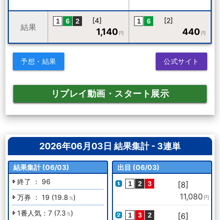
[4]
[2]
結果
1,140
440
円
円
予想・結果
公式サイト
リプレイ動画・スタート展示
2026年06月03日 結果集計 - 3連単
結果集計 (06/03)
出目 (06/03)
終了 ： 96
[8]
11,080
万券 ： 19 (19.8
)
円
%
1番人気：7 (7.3
)
%
[6]