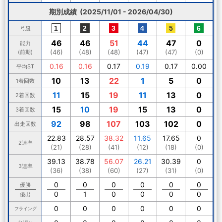
期別成績 (2025/11/01 - 2026/04/30)
号艇
46
46
51
44
47
0
能力
(46)
(48)
(48)
(47)
(47)
(0)
(前期)
0.16
0.16
0.17
0.19
0.17
0.00
平均ST
10
13
22
1
5
0
1着回数
11
15
19
11
13
0
2着回数
15
10
19
15
13
0
3着回数
92
98
107
103
102
0
出走回数
22.83
28.57
38.32
11.65
17.65
0
2連率
(21)
(28)
(41)
(12)
(18)
(0)
39.13
38.78
56.07
26.21
30.39
0
3連率
(36)
(38)
(60)
(27)
(31)
(0)
0
0
0
0
0
0
優勝
0
1
0
0
0
0
優出
0
0
0
0
0
0
フライング