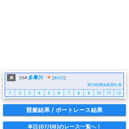
多摩川
般
05#
[
第4日
]
第59回報知新聞社賞
1
2
3
4
5
6
7
8
9
10
11
12
競艇結果 / ボートレース結果
本日(07/08)のレース一覧へ！