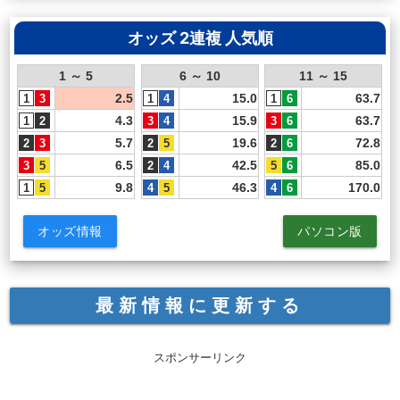
オッズ 2連複 人気順
1 ～ 5
6 ～ 10
11 ～ 15
2.5
15.0
63.7
4.3
15.9
63.7
5.7
19.6
72.8
6.5
42.5
85.0
9.8
46.3
170.0
オッズ情報
パソコン版
最新情報に更新する
スポンサーリンク