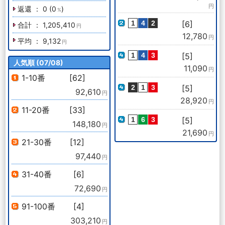
円
返還 ： 0 (0
)
%
[6]
合計 ： 1,205,410
円
12,780
円
平均 ： 9,132
円
[5]
人気順 (07/08)
11,090
円
1-10番
[62]
[5]
92,610
円
28,920
円
11-20番
[33]
[5]
148,180
円
21,690
円
21-30番
[12]
97,440
円
31-40番
[6]
72,690
円
91-100番
[4]
303,210
円