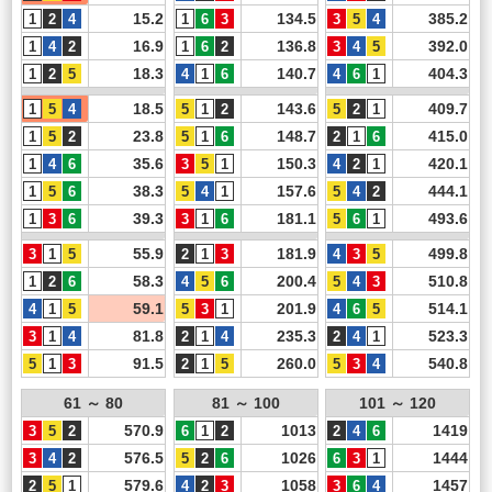
15.2
134.5
385.2
16.9
136.8
392.0
18.3
140.7
404.3
18.5
143.6
409.7
23.8
148.7
415.0
35.6
150.3
420.1
38.3
157.6
444.1
39.3
181.1
493.6
55.9
181.9
499.8
58.3
200.4
510.8
59.1
201.9
514.1
81.8
235.3
523.3
91.5
260.0
540.8
61 ～ 80
81 ～ 100
101 ～ 120
570.9
1013
1419
576.5
1026
1444
579.6
1058
1457