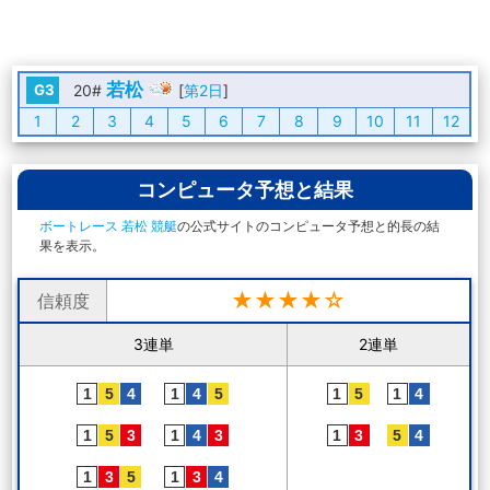
若松
G3
20#
[
第2日
]
1
2
3
4
5
6
7
8
9
10
11
12
コンピュータ予想と結果
ボートレース 若松 競艇
の公式サイトのコンピュータ予想と的長の結
果を表示。
★★★★☆
信頼度
3連単
2連単