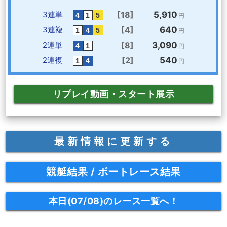
3連単
[18]
5,910
円
3連複
[4]
640
円
2連単
[8]
3,090
円
2連複
[2]
540
円
リプレイ動画・スタート展示
最新情報に更新する
競艇結果 / ボートレース結果
本日(07/08)のレース一覧へ！