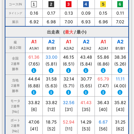
コースIN
0.16
0.17
0.13
0.09
0.15
0.11
タイミング
6.92
6.98
7.00
6.93
6.96
7.02
展示
出走表 (
最大
/
最小
)
A1
A2
A1
A2
A1
A2
級
過去2期
A1/A1
B1/B1
A2/A2
A2/A2
A2/A1
B1/B1
61.36
33.00
46.15
43.48
55.86
38.36
全国
(7.65)
(5.81)
(6.51)
(5.84)
(6.86)
(5.26)
2連率
勝率
44.64
31.58
32.14
30.77
65.79
11.11
当地
(6.88)
(5.63)
(5.71)
(5.65)
(7.47)
(4.00)
2連率
勝率
モータ
33.82
33.82
32.56
41.43
36.43
35.82
2連率
[6]
[12]
[31]
[35]
[40]
[43]
[No]
ボート
47.06
18.75
52.94
14.29
6.67
31.25
2連率
[41]
[52]
[11]
[53]
[56]
[62]
[No]