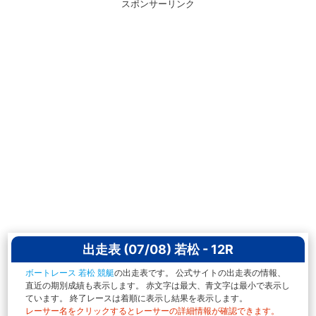
スポンサーリンク
出走表 (07/08) 若松 - 12R
ボートレース 若松 競艇
の出走表です。 公式サイトの出走表の情報、
直近の期別成績も表示します。 赤文字は最大、青文字は最小で表示し
ています。 終了レースは着順に表示し結果を表示します。
レーサー名をクリックするとレーサーの詳細情報が確認できます。