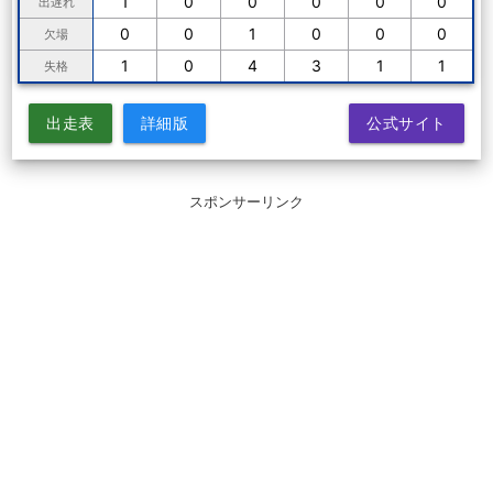
1
0
0
0
0
0
出遅れ
0
0
1
0
0
0
欠場
1
0
4
3
1
1
失格
出走表
詳細版
公式サイト
スポンサーリンク