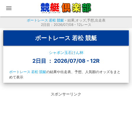
menu
ボートレース 若松 競艇
- 結果,オッズ,予想,出走表
2日目：2026/07/08 - 12レース
ボートレース 若松 競艇
シャボン玉石けん杯
2日目 ： 2026/07/08 - 12R
ボートレース 若松 競艇
の結果や出走表、予想、人気順のオッズをまと
めて表示
スポンサーリンク