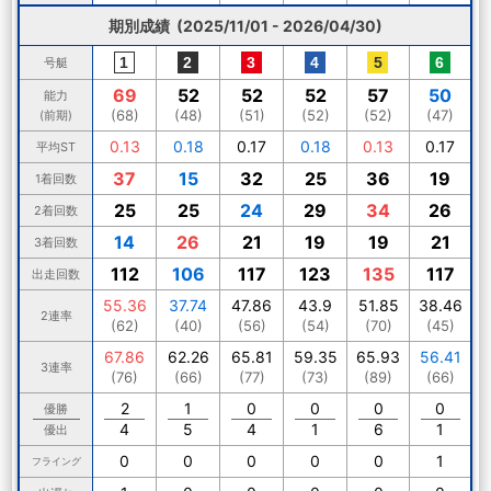
期別成績 (2025/11/01 - 2026/04/30)
号艇
69
52
52
52
57
50
能力
(68)
(48)
(51)
(52)
(52)
(47)
(前期)
0.13
0.18
0.17
0.18
0.13
0.17
平均ST
37
15
32
25
36
19
1着回数
25
25
24
29
34
26
2着回数
14
26
21
19
19
21
3着回数
112
106
117
123
135
117
出走回数
55.36
37.74
47.86
43.9
51.85
38.46
2連率
(62)
(40)
(56)
(54)
(70)
(45)
67.86
62.26
65.81
59.35
65.93
56.41
3連率
(76)
(66)
(77)
(73)
(89)
(66)
2
1
0
0
0
0
優勝
4
5
4
1
6
1
優出
0
0
0
0
0
1
フライング