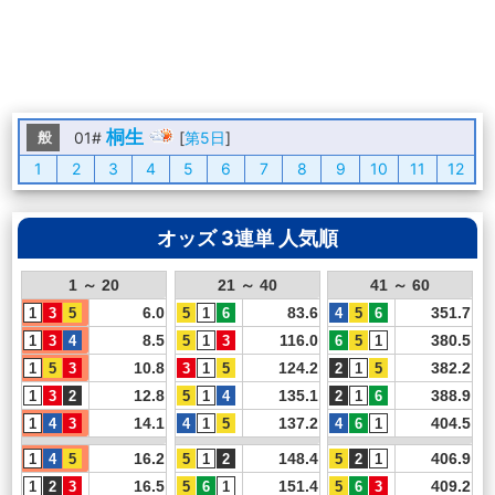
桐生
般
01#
[
第5日
]
1
2
3
4
5
6
7
8
9
10
11
12
オッズ 3連単 人気順
1 ～ 20
21 ～ 40
41 ～ 60
6.0
83.6
351.7
8.5
116.0
380.5
10.8
124.2
382.2
12.8
135.1
388.9
14.1
137.2
404.5
16.2
148.4
406.9
16.5
151.4
409.2