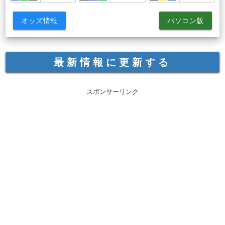
オッズ情報
パソコン版
最新情報に更新する
スポンサーリンク