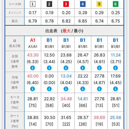
コースIN
0.17
0.19
0.20
0.29
0.29
0.25
タイミング
6.79
6.78
6.82
6.85
6.74
6.75
展示
出走表 (
最大
/
最小
)
A1
B1
B1
B1
B1
B1
級
過去2期
A1/A1
B1/B1
B1/B1
B1/B1
B1/B1
B1/B1
43.30
12.50
23.68
26.47
26.83
11.24
全国
(6.33)
(3.44)
(4.25)
(4.57)
(4.61)
(3.71)
2連率
勝率
40.00
0.00
13.04
22.22
27.78
17.69
当地
(6.40)
(0.00)
(4.04)
(4.33)
(4.67)
(4.45)
2連率
勝率
モータ
28.81
22.92
34.48
14.61
27.78
28.81
2連率
[75]
[58]
[40]
[66]
[13]
[51]
[No]
ボート
38.85
30.50
31.65
28.57
39.69
25.56
2連率
[14]
[70]
[22]
[26]
[19]
[53]
[No]