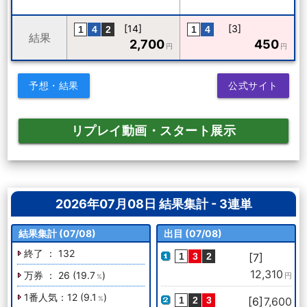
[14]
[3]
結果
2,700
450
円
円
予想・結果
公式サイト
リプレイ動画・スタート展示
2026年07月08日 結果集計 - 3連単
結果集計 (07/08)
出目 (07/08)
終了 ： 132
[7]
12,310
万券 ： 26 (19.7
)
円
%
1番人気：12 (9.1
)
%
[6]
7,600