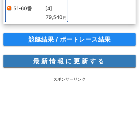
51-60番
[4]
79,540
円
競艇結果 / ボートレース結果
最新情報に更新する
スポンサーリンク