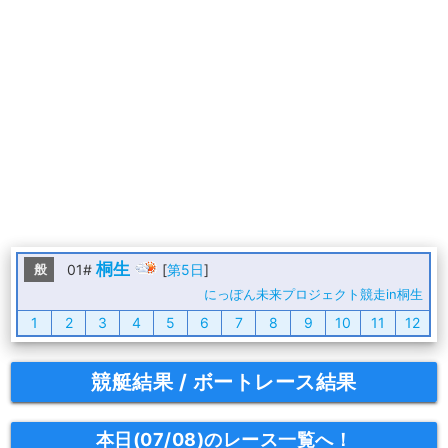
桐生
般
01#
[
第5日
]
にっぽん未来プロジェクト競走in桐生
1
2
3
4
5
6
7
8
9
10
11
12
競艇結果 / ボートレース結果
本日(07/08)のレース一覧へ！