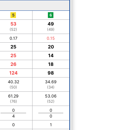
53
49
(52)
(49)
0.17
0.15
25
20
25
14
26
18
124
98
40.32
34.69
(50)
(34)
61.29
53.06
(76)
(52)
0
0
4
0
0
1