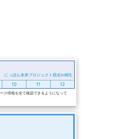
にっぽん未来プロジェクト競走in桐生
10
11
12
レース情報を全て確認できるようになって