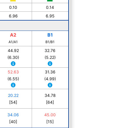
0.10
0.14
6.96
6.95
A2
B1
A1/A1
B1/B1
44.92
32.76
(6.30)
(5.22)
52.63
31.36
(6.55)
(4.99)
20.22
34.78
[54]
[64]
34.06
45.00
[40]
[15]