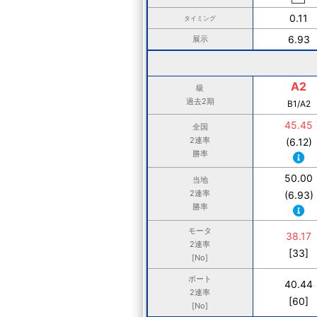
0.11
タイミング
6.93
展示
A2
級
過去2期
B1/A2
45.45
全国
2連率
(6.12)
勝率
50.00
当地
2連率
(6.93)
勝率
モータ
38.17
2連率
[33]
[No]
ボート
40.44
2連率
[60]
[No]