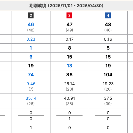
期別成績 (2025/11/01 - 2026/04/30)
46
47
48
(48)
(49)
(46)
0.23
0.17
0.16
1
8
5
6
15
15
19
13
19
74
88
104
9.46
26.14
19.23
(7)
(23)
(20)
35.14
40.91
37.5
(26)
(36)
(39)
0
0
0
0
1
0
1
0
0