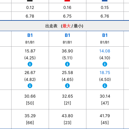
0.12
0.16
0.15
6.78
6.75
6.76
出走表 (
最大
/
最小
)
B1
B1
B1
B1/B1
B1/B1
B1/B1
15.87
36.90
14.08
(4.25)
(5.11)
(4.10)
26.67
25.58
18.75
(4.82)
(4.65)
(4.50)
30.66
32.65
30.14
[50]
[21]
[47]
35.29
43.80
41.79
[66]
[23]
[45]