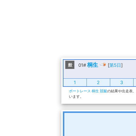
桐生
般
01#
[
第5日
]
1
2
3
ボートレース 桐生 競艇
の結果や出走表、
います。