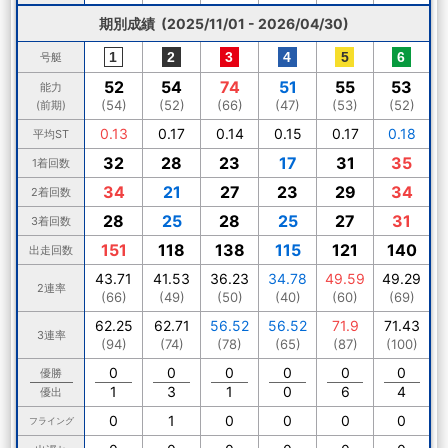
期別成績 (2025/11/01 - 2026/04/30)
号艇
52
54
74
51
55
53
能力
(54)
(52)
(66)
(47)
(53)
(52)
(前期)
0.13
0.17
0.14
0.15
0.17
0.18
平均ST
32
28
23
17
31
35
1着回数
34
21
27
23
29
34
2着回数
28
25
28
25
27
31
3着回数
151
118
138
115
121
140
出走回数
43.71
41.53
36.23
34.78
49.59
49.29
2連率
(66)
(49)
(50)
(40)
(60)
(69)
62.25
62.71
56.52
56.52
71.9
71.43
3連率
(94)
(74)
(78)
(65)
(87)
(100)
0
0
0
0
0
0
優勝
1
3
1
0
6
4
優出
0
1
0
0
0
0
フライング