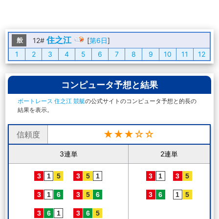
住之江
般
12#
[
第6日
]
1
2
3
4
5
6
7
8
9
10
11
12
コンピュータ予想と結果
ボートレース 住之江 競艇
の公式サイトのコンピュータ予想と的長の
結果を表示。
★★★☆☆
信頼度
3連単
2連単