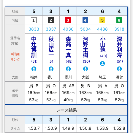
5
3
1
2
6
4
順位
号艇
3833
3837
4030
5004
4488
3918
選手名
中
秋
森
河
小
深
(年齢)
辻
山
高
野
山
井
博
広
一
主
勉
利
※詳細
訓
一
真
樹
寿
(40)
リンク
(51)
(51)
(48)
(30)
(51)
福井
香川
香川
大阪
埼玉
滋賀
支部
男 B
男 O
男 AB
男 B
男 A
男 O
選手
169
166
169
163
165
161
cm
cm
cm
cm
cm
cm
情報
53
53
49
52
53
52
kg
kg
kg
kg
kg
kg
レース結果
5
3
1
2
6
4
順位
1.53.7
1.50.9
1.49.9
1.50.8
1.53.9
1.52.8
タイム