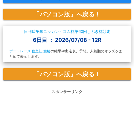
「パソコン版」へ戻る！
日刊盾争奪ニッカン・コム杯第60回しぶき杯競走
6日目 ： 2026/07/08 - 12R
ボートレース 住之江 競艇
の結果や出走表、予想、人気順のオッズをま
とめて表示します。
「パソコン版」へ戻る！
スポンサーリンク