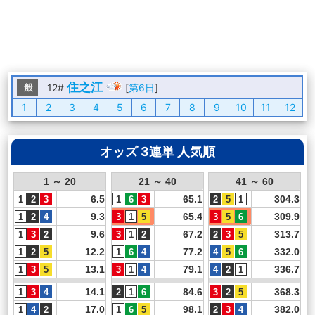
住之江
般
12#
[
第6日
]
1
2
3
4
5
6
7
8
9
10
11
12
オッズ 3連単 人気順
1 ～ 20
21 ～ 40
41 ～ 60
6.5
65.1
304.3
9.3
65.4
309.9
9.6
67.2
313.7
12.2
77.2
332.0
13.1
79.1
336.7
14.1
84.6
368.3
17.0
98.1
382.0