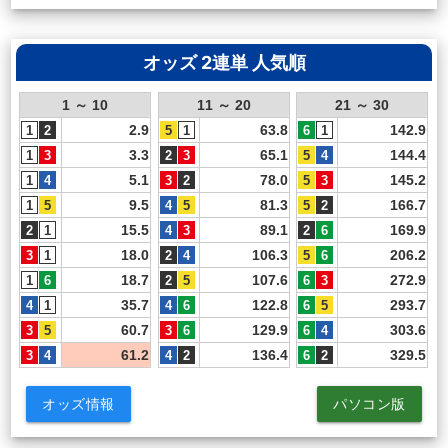
オッズ 2連単 人気順
1 ～ 10
11 ～ 20
21 ～ 30
2.9
63.8
142.9
3.3
65.1
144.4
5.1
78.0
145.2
9.5
81.3
166.7
15.5
89.1
169.9
18.0
106.3
206.2
18.7
107.6
272.9
35.7
122.8
293.7
60.7
129.9
303.6
61.2
136.4
329.5
オッズ情報
パソコン版