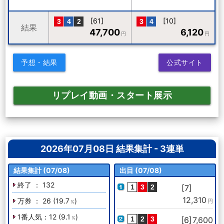
[61]
[10]
結果
47,700
6,120
円
円
予想・結果
公式サイト
リプレイ動画・スタート展示
2026年07月08日 結果集計 - 3連単
結果集計 (07/08)
出目 (07/08)
終了 ： 132
[7]
12,310
万券 ： 26 (19.7
)
円
%
1番人気：12 (9.1
)
%
[6]
7,600