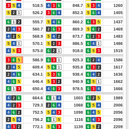
518.5
848.7
1260
526.2
852.3
1405
555.7
860.2
1437
560.7
869.3
1469
568.9
873.7
1483
570.1
886.5
1486
575.0
918.0
1515
586.9
925.3
1586
609.4
935.8
1617
634.1
938.4
1636
646.4
940.9
1662
650.4
978.5
1666
664.6
1003
1989
729.3
1068
2006
752.5
1098
2056
756.2
1116
2096
772.1
1139
2209