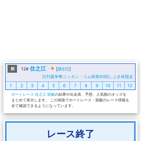
住之江
般
12#
[
第6日
]
日刊盾争奪ニッカン・コム杯第60回しぶき杯競走
1
2
3
4
5
6
7
8
9
10
11
12
ボートレース 住之江 競艇
の結果や出走表、予想、人気順のオッズを
まとめて表示します。 この画面でホートレース・競艇のレース情報を
全て確認できるようになっています。
レース終了