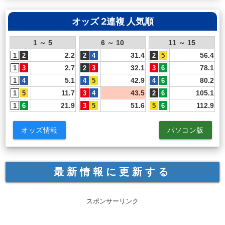
オッズ 2連複 人気順
1 ～ 5
6 ～ 10
11 ～ 15
2.2
31.4
56.4
2.7
32.1
78.1
5.1
42.9
80.2
11.7
43.5
105.1
21.9
51.6
112.9
オッズ情報
パソコン版
最新情報に更新する
スポンサーリンク