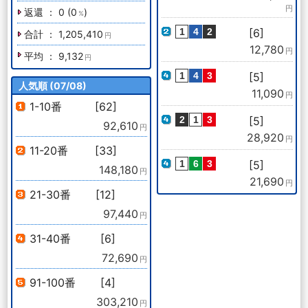
円
返還 ： 0 (0
)
%
[6]
合計 ： 1,205,410
円
12,780
円
平均 ： 9,132
円
[5]
人気順 (07/08)
11,090
円
1-10番
[62]
[5]
92,610
円
28,920
円
11-20番
[33]
[5]
148,180
円
21,690
円
21-30番
[12]
97,440
円
31-40番
[6]
72,690
円
91-100番
[4]
303,210
円