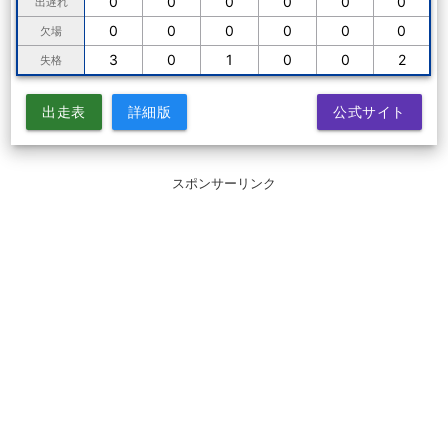
0
0
0
0
0
0
出遅れ
0
0
0
0
0
0
欠場
3
0
1
0
0
2
失格
出走表
詳細版
公式サイト
スポンサーリンク