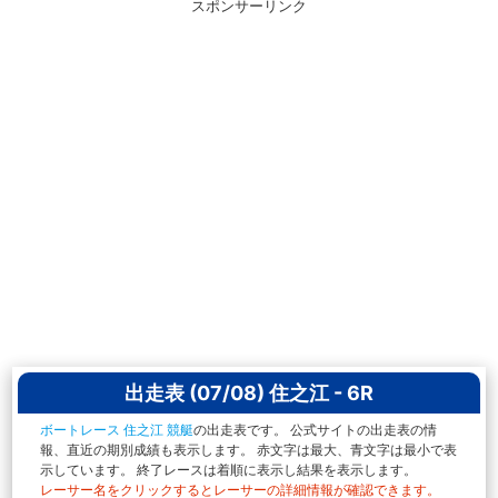
スポンサーリンク
出走表 (07/08) 住之江 - 6R
ボートレース 住之江 競艇
の出走表です。 公式サイトの出走表の情
報、直近の期別成績も表示します。 赤文字は最大、青文字は最小で表
示しています。 終了レースは着順に表示し結果を表示します。
レーサー名をクリックするとレーサーの詳細情報が確認できます。