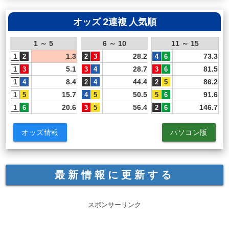
オッズ 2連複 人気順
1 ～ 5
6 ～ 10
11 ～ 15
1.3
28.2
73.3
5.1
28.7
81.5
8.4
44.4
86.2
15.7
50.5
91.6
20.6
56.4
146.7
オッズ情報
パソコン版
最新情報に更新する
スポンサーリンク