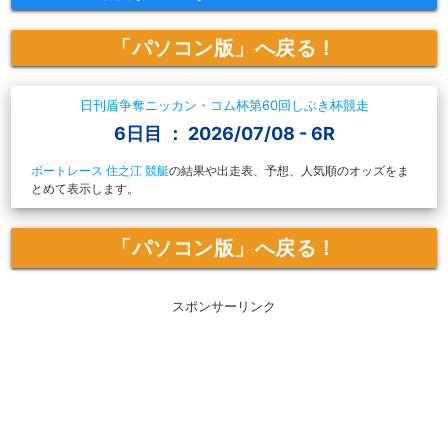
「パソコン版」へ戻る！
日刊盾争奪ニッカン・コム杯第60回しぶき杯競走
6日目 ： 2026/07/08 - 6R
ボートレース 住之江 競艇
の結果や出走表、予想、人気順のオッズをま
とめて表示します。
「パソコン版」へ戻る！
スポンサーリンク