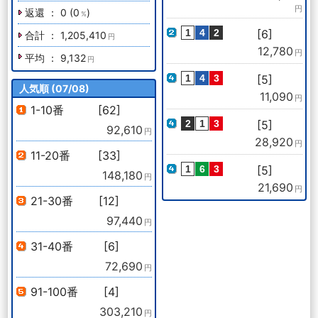
円
返還 ： 0 (0
)
%
[6]
合計 ： 1,205,410
円
12,780
円
平均 ： 9,132
円
[5]
人気順 (07/08)
11,090
円
1-10番
[62]
[5]
92,610
円
28,920
円
11-20番
[33]
[5]
148,180
円
21,690
円
21-30番
[12]
97,440
円
31-40番
[6]
72,690
円
91-100番
[4]
303,210
円