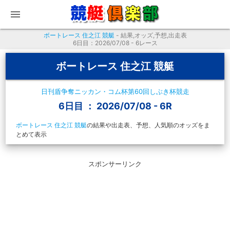
menu
ボートレース 住之江 競艇
- 結果,オッズ,予想,出走表
6日目：2026/07/08 - 6レース
ボートレース 住之江 競艇
日刊盾争奪ニッカン・コム杯第60回しぶき杯競走
6日目 ： 2026/07/08 - 6R
ボートレース 住之江 競艇
の結果や出走表、予想、人気順のオッズをま
とめて表示
スポンサーリンク