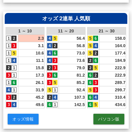
オッズ 2連単 人気順
1 ～ 10
11 ～ 20
21 ～ 30
2.3
56.4
158.0
3.1
56.8
164.0
10.6
73.0
177.4
11.1
73.6
184.9
15.8
79.0
222.9
17.3
81.2
222.9
26.1
85.2
289.7
31.9
92.4
299.7
45.2
107.3
310.4
49.6
142.5
434.6
オッズ情報
パソコン版