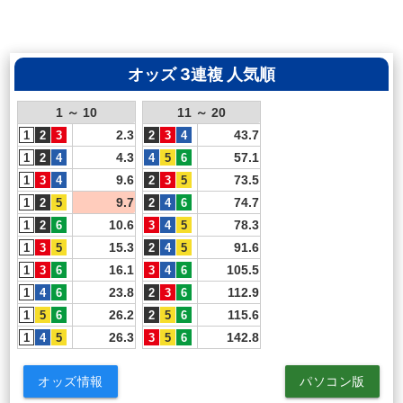
オッズ 3連複 人気順
1 ～ 10
11 ～ 20
2.3
43.7
4.3
57.1
9.6
73.5
9.7
74.7
10.6
78.3
15.3
91.6
16.1
105.5
23.8
112.9
26.2
115.6
26.3
142.8
オッズ情報
パソコン版