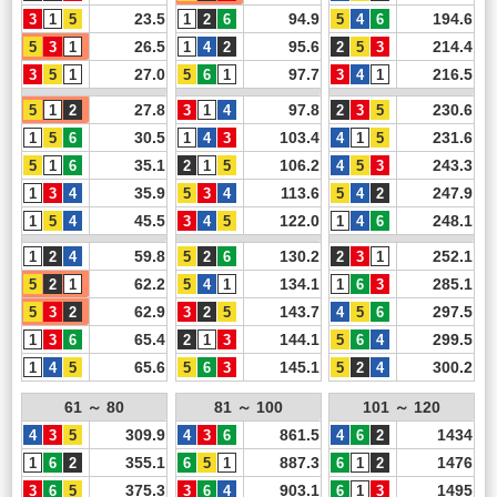
23.5
94.9
194.6
26.5
95.6
214.4
27.0
97.7
216.5
27.8
97.8
230.6
30.5
103.4
231.6
35.1
106.2
243.3
35.9
113.6
247.9
45.5
122.0
248.1
59.8
130.2
252.1
62.2
134.1
285.1
62.9
143.7
297.5
65.4
144.1
299.5
65.6
145.1
300.2
61 ～ 80
81 ～ 100
101 ～ 120
309.9
861.5
1434
355.1
887.3
1476
375.3
903.1
1495