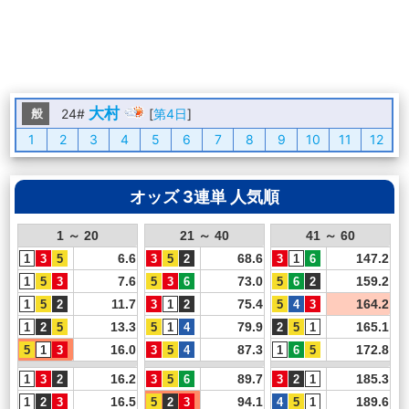
大村
般
24#
[
第4日
]
1
2
3
4
5
6
7
8
9
10
11
12
オッズ 3連単 人気順
1 ～ 20
21 ～ 40
41 ～ 60
6.6
68.6
147.2
7.6
73.0
159.2
11.7
75.4
164.2
13.3
79.9
165.1
16.0
87.3
172.8
16.2
89.7
185.3
16.5
94.1
189.6