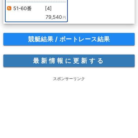
51-60番
[4]
79,540
円
競艇結果 / ボートレース結果
最新情報に更新する
スポンサーリンク