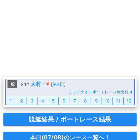
大村
般
24#
[
第4日
]
ミッドナイトボートレースin大村 4
1
2
3
4
5
6
7
8
9
10
11
12
競艇結果 / ボートレース結果
本日(07/08)のレース一覧へ！