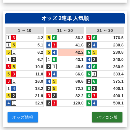
オッズ 2連単 人気順
1 ～ 10
11 ～ 20
21 ～ 30
4.2
36.3
176.5
5.1
41.6
230.8
6.2
42.2
230.8
6.7
43.1
240.0
10.8
49.6
260.9
11.0
66.6
333.4
16.0
66.6
375.1
18.2
72.3
400.1
21.9
82.2
400.1
32.9
120.0
500.1
オッズ情報
パソコン版