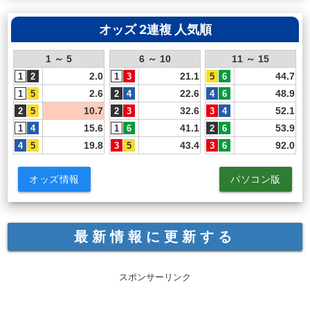
オッズ 2連複 人気順
1 ～ 5
6 ～ 10
11 ～ 15
2.0
21.1
44.7
2.6
22.6
48.9
10.7
32.6
52.1
15.6
41.1
53.9
19.8
43.4
92.0
オッズ情報
パソコン版
最新情報に更新する
スポンサーリンク