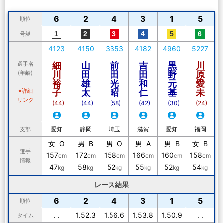
6
2
4
3
1
5
順位
号艇
4123
4150
3353
4182
4960
5227
選手名
細
山
前
吉
黒
川
(年齢)
川
田
田
田
野
原
裕
雄
光
和
元
愛
※詳細
子
太
昭
仁
基
未
リンク
(44)
(44)
(58)
(42)
(30)
(24)
愛知
静岡
埼玉
滋賀
愛知
福岡
支部
女 O
男 B
男 O
男 A
男 B
女 B
選手
157
172
158
166
160
158
cm
cm
cm
cm
cm
cm
情報
47
58
52
55
52
54
kg
kg
kg
kg
kg
kg
レース結果
6
2
4
3
1
5
順位
. .
1.52.3
1.56.6
1.53.8
1.50.9
. .
タイム