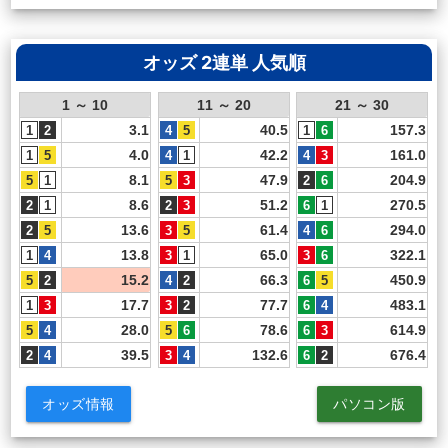
オッズ 2連単 人気順
1 ～ 10
11 ～ 20
21 ～ 30
3.1
40.5
157.3
4.0
42.2
161.0
8.1
47.9
204.9
8.6
51.2
270.5
13.6
61.4
294.0
13.8
65.0
322.1
15.2
66.3
450.9
17.7
77.7
483.1
28.0
78.6
614.9
39.5
132.6
676.4
オッズ情報
パソコン版