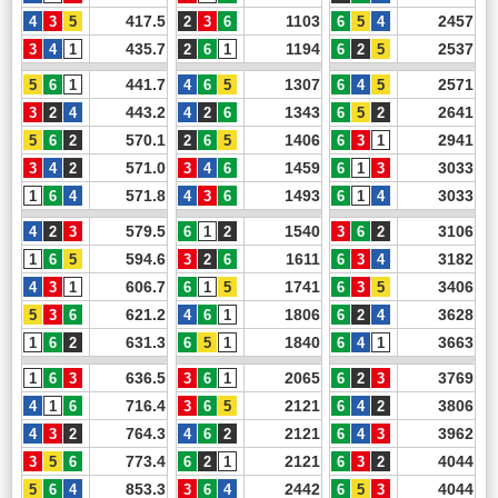
417.5
1103
2457
435.7
1194
2537
441.7
1307
2571
443.2
1343
2641
570.1
1406
2941
571.0
1459
3033
571.8
1493
3033
579.5
1540
3106
594.6
1611
3182
606.7
1741
3406
621.2
1806
3628
631.3
1840
3663
636.5
2065
3769
716.4
2121
3806
764.3
2121
3962
773.4
2121
4044
853.3
2442
4044