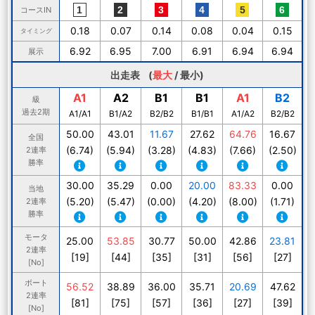
コースIN
0.18
0.07
0.14
0.08
0.04
0.15
タイミング
6.92
6.95
7.00
6.91
6.94
6.94
展示
出走表 (
最大
/
最小
)
A1
A2
B1
B1
A1
B2
級
過去2期
A1/A1
B1/A2
B2/B2
B1/B1
A1/A2
B2/B2
50.00
43.01
11.67
27.62
64.76
16.67
全国
(6.74)
(5.94)
(3.28)
(4.83)
(7.66)
(2.50)
2連率
勝率
30.00
35.29
0.00
20.00
83.33
0.00
当地
(5.20)
(5.47)
(0.00)
(4.20)
(8.00)
(1.71)
2連率
勝率
モータ
25.00
53.85
30.77
50.00
42.86
23.81
2連率
[19]
[44]
[35]
[31]
[56]
[27]
[No]
ボート
56.52
38.89
36.00
35.71
20.69
47.62
2連率
[81]
[75]
[57]
[36]
[27]
[39]
[No]