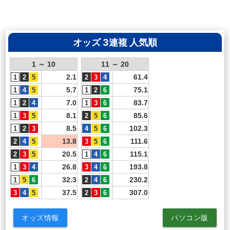
オッズ 3連複 人気順
1 ～ 10
11 ～ 20
2.1
61.4
5.7
75.1
7.0
83.7
8.1
85.6
8.5
102.3
13.8
111.6
20.5
115.1
26.8
193.8
32.3
230.2
37.5
307.0
オッズ情報
パソコン版