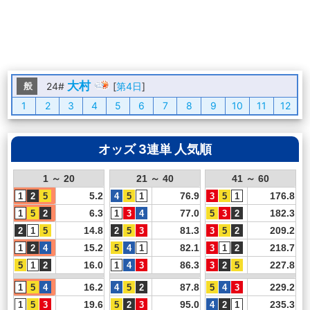
大村
般
24#
[
第4日
]
1
2
3
4
5
6
7
8
9
10
11
12
オッズ 3連単 人気順
1 ～ 20
21 ～ 40
41 ～ 60
5.2
76.9
176.8
6.3
77.0
182.3
14.8
81.3
209.2
15.2
82.1
218.7
16.0
86.3
227.8
16.2
87.8
229.2
19.6
95.0
235.3