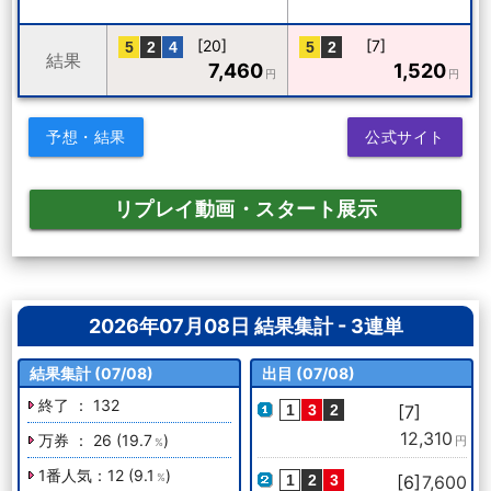
[20]
[7]
結果
7,460
1,520
円
円
予想・結果
公式サイト
リプレイ動画・スタート展示
2026年07月08日 結果集計 - 3連単
結果集計 (07/08)
出目 (07/08)
終了 ： 132
[7]
12,310
万券 ： 26 (19.7
)
円
%
1番人気：12 (9.1
)
%
[6]
7,600