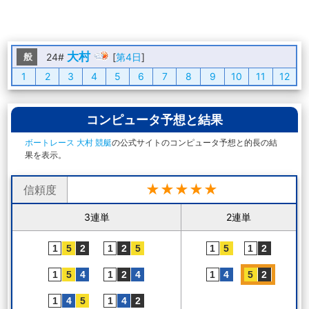
大村
般
24#
[
第4日
]
1
2
3
4
5
6
7
8
9
10
11
12
コンピュータ予想と結果
ボートレース 大村 競艇
の公式サイトのコンピュータ予想と的長の結
果を表示。
★★★★★
信頼度
3連単
2連単