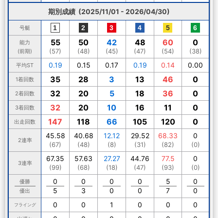
期別成績 (2025/11/01 - 2026/04/30)
号艇
55
50
42
48
60
0
能力
(57)
(48)
(45)
(47)
(54)
(38)
(前期)
0.19
0.15
0.17
0.19
0.14
0.00
平均ST
35
28
3
13
46
0
1着回数
32
20
5
18
36
0
2着回数
32
20
10
16
11
0
3着回数
147
118
66
105
120
0
出走回数
45.58
40.68
12.12
29.52
68.33
0
2連率
(67)
(48)
(8)
(31)
(82)
(0)
67.35
57.63
27.27
44.76
77.5
0
3連率
(99)
(68)
(18)
(47)
(93)
(0)
0
0
0
0
5
0
優勝
5
3
0
0
7
0
優出
0
0
1
0
0
0
フライング