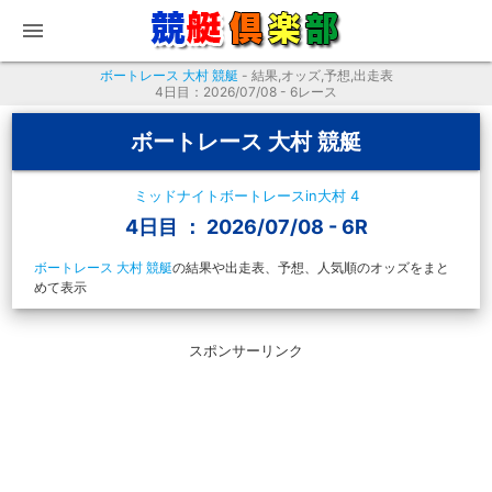
menu
ボートレース 大村 競艇
- 結果,オッズ,予想,出走表
4日目：2026/07/08 - 6レース
ボートレース 大村 競艇
ミッドナイトボートレースin大村 4
4日目 ： 2026/07/08 - 6R
ボートレース 大村 競艇
の結果や出走表、予想、人気順のオッズをまと
めて表示
スポンサーリンク