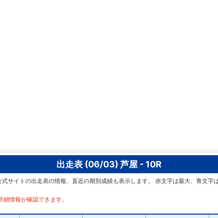
出走表 (06/03) 芦屋 - 10R
公式サイトの出走表の情報、直近の期別成績も表示します。 赤文字は最大、青文字
詳細情報が確認できます。