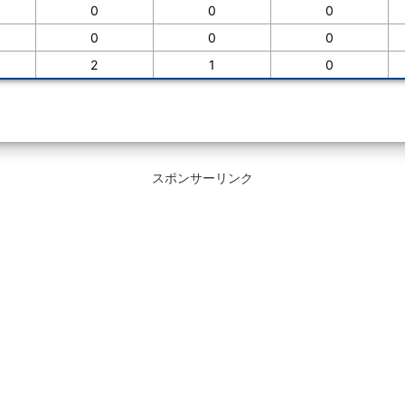
0
0
0
0
0
0
2
1
0
スポンサーリンク