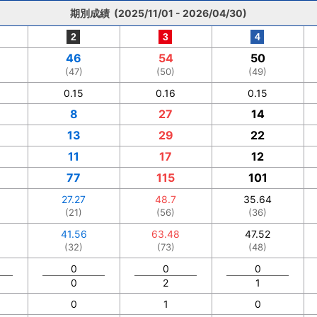
期別成績 (2025/11/01 - 2026/04/30)
46
54
50
(47)
(50)
(49)
0.15
0.16
0.15
8
27
14
13
29
22
11
17
12
77
115
101
27.27
48.7
35.64
(21)
(56)
(36)
41.56
63.48
47.52
(32)
(73)
(48)
0
0
0
0
2
1
0
1
0