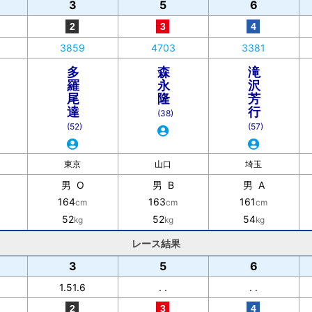
3
5
6
3859
4703
3381
多
森
滝
羅
永
沢
尾
隆
芳
達
行
(38)
(52)
(57)
東京
山口
埼玉
男 O
男 B
男 A
164
163
161
cm
cm
cm
52
52
54
kg
kg
kg
レース結果
3
5
6
1.51.6
. .
. .