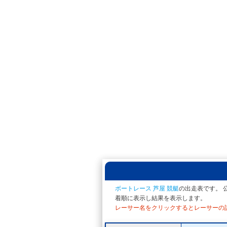
ボートレース 芦屋 競艇
の出走表です。 
着順に表示し結果を表示します。
レーサー名をクリックするとレーサーの