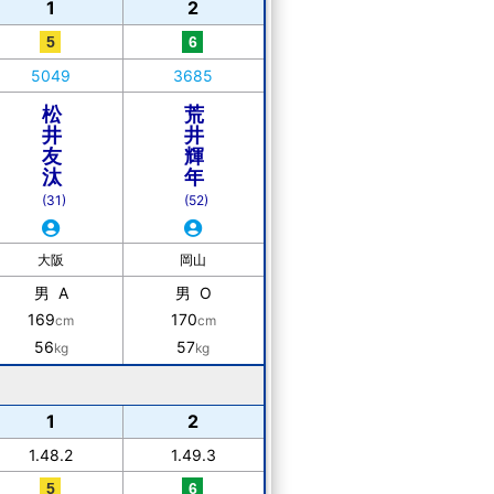
1
2
5049
3685
松
荒
井
井
友
輝
汰
年
(31)
(52)
大阪
岡山
男 A
男 O
169
170
cm
cm
56
57
kg
kg
1
2
1.48.2
1.49.3