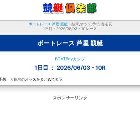
ボートレース 芦屋 競艇
- 結果,オッズ,予想,出走表
1日目：2026/06/03 - 10レース
ボートレース 芦屋 競艇
BOATBoyカップ
1日目 ： 2026/06/03 - 10R
予想、人気順のオッズをまとめて表示
スポンサーリンク