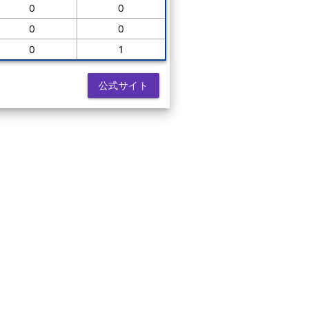
0
0
0
0
0
1
公式サイト