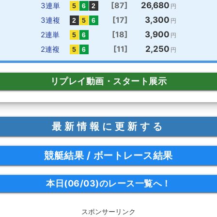
[87]
26,680
3連単
円
[17]
3,300
3連複
円
[18]
3,900
2連単
円
[11]
2,250
2連複
円
リプレイ動画・スタート展示
最新情報に更新する
競艇結果 / ボートレース結果
本日(06/03)のレース一覧へ！
スポンサーリンク