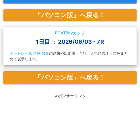
「パソコン版」へ戻る！
BOATBoyカップ
1日目 ： 2026/06/03 - 7R
ボートレース 芦屋 競艇
の結果や出走表、予想、人気順のオッズをまと
めて表示します。
「パソコン版」へ戻る！
スポンサーリンク