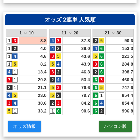
オッズ 2連単 人気順
1 ～ 10
11 ～ 20
21 ～ 30
3.8
37.8
90.6
4.0
38.0
153.3
4.6
43.6
221.5
8.2
43.9
284.8
13.4
46.3
398.7
20.8
53.4
460.0
21.1
76.6
747.6
23.0
79.7
854.4
30.6
84.2
854.4
33.2
90.6
996.8
オッズ情報
パソコン版