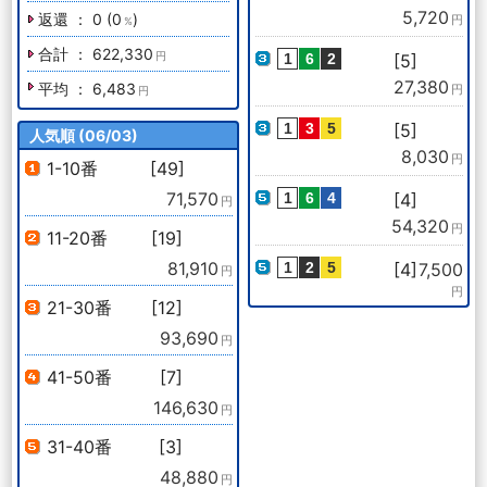
5,720
返還 ： 0 (0
)
円
%
合計 ： 622,330
円
[5]
27,380
平均 ： 6,483
円
円
[5]
人気順 (06/03)
8,030
円
1-10番
[49]
71,570
[4]
円
54,320
円
11-20番
[19]
81,910
[4]
7,500
円
円
21-30番
[12]
93,690
円
41-50番
[7]
146,630
円
31-40番
[3]
48,880
円