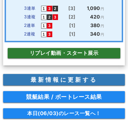
3連単
[3]
1,090
円
3連複
[2]
420
円
2連単
[1]
380
円
2連複
[1]
340
円
リプレイ動画・スタート展示
最新情報に更新する
競艇結果 / ボートレース結果
本日(06/03)のレース一覧へ！