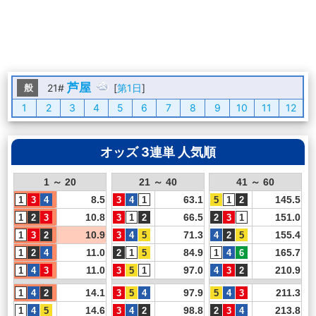
芦屋
般
21#
[
第1日
]
1
2
3
4
5
6
7
8
9
10
11
12
オッズ 3連単 人気順
1 ～ 20
21 ～ 40
41 ～ 60
8.5
63.1
145.5
10.8
66.5
151.0
10.9
71.3
155.4
11.0
84.9
165.7
11.0
97.0
210.9
14.1
97.9
211.3
14.6
98.8
213.8