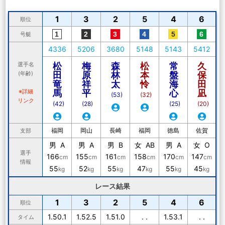
1
3
2
5
4
6
順位
号艇
4336
5206
3680
5148
5143
5412
選手名
松
梅
森
松
常
久
(年齢)
田
原
林
本
盤
保
竜
祥
太
怜
海
田
※詳細
馬
平
心
凪
(53)
(32)
リンク
(42)
(28)
(25)
(20)
福岡
岡山
長崎
福岡
徳島
佐賀
支部
男 A
男 A
男 B
女 AB
男 A
女 O
選手
166
155
161
158
170
147
cm
cm
cm
cm
cm
cm
情報
55
52
55
47
55
45
kg
kg
kg
kg
kg
kg
レース結果
1
3
2
5
4
6
順位
1.50.1
1.52.5
1.51.0
. .
1.53.1
. .
タイム