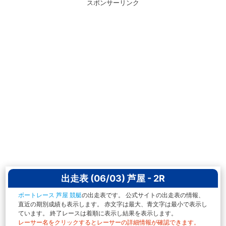
スポンサーリンク
出走表 (06/03) 芦屋 - 2R
ボートレース 芦屋 競艇
の出走表です。 公式サイトの出走表の情報、
直近の期別成績も表示します。 赤文字は最大、青文字は最小で表示し
ています。 終了レースは着順に表示し結果を表示します。
レーサー名をクリックするとレーサーの詳細情報が確認できます。