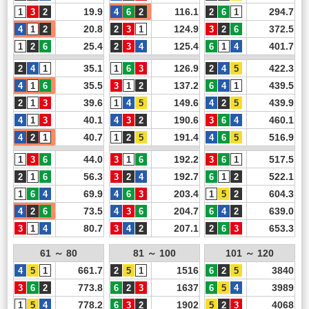
19.9
116.1
294.7
20.8
124.9
372.5
25.4
125.4
401.7
35.1
126.9
422.3
35.5
137.2
439.5
39.6
149.6
439.9
40.1
190.6
460.1
40.7
191.4
516.9
44.0
192.2
517.5
56.3
192.7
522.1
69.9
203.4
604.3
73.5
204.7
639.0
80.7
207.1
653.3
61 ～ 80
81 ～ 100
101 ～ 120
661.7
1516
3840
773.8
1637
3989
778.2
1902
4068