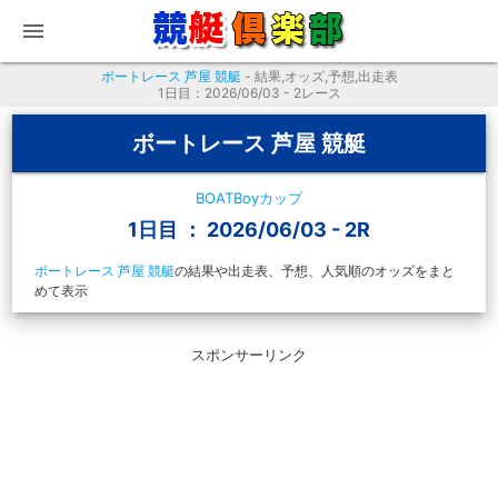
menu
ボートレース 芦屋 競艇
- 結果,オッズ,予想,出走表
1日目：2026/06/03 - 2レース
ボートレース 芦屋 競艇
BOATBoyカップ
1日目 ： 2026/06/03 - 2R
ボートレース 芦屋 競艇
の結果や出走表、予想、人気順のオッズをまと
めて表示
スポンサーリンク