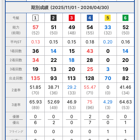
期別成績 (2025/11/01 - 2026/04/30)
号艇
57
51
49
54
33
52
能力
(52)
(50)
(48)
(55)
(32)
(50)
(前期)
0.13
0.15
0.15
0.18
0.20
0.16
平均ST
36
14
15
43
0
14
1着回数
34
22
18
28
0
20
2着回数
19
13
20
25
3
19
3着回数
135
93
113
128
70
82
出走回数
51.85
38.71
29.2
55.47
0
41.46
2連率
(70)
(36)
(33)
(71)
(0)
(34)
65.93
52.69
46.9
75
4.29
64.63
3連率
(89)
(49)
(53)
(96)
(3)
(53)
0
0
0
2
0
0
優勝
6
2
0
7
0
1
優出
0
0
0
0
1
1
フライング