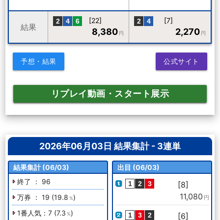
[22]
[7]
結果
8,380
2,270
円
円
予想・結果
公式サイト
リプレイ動画・スタート展示
2026年06月03日 結果集計 - 3連単
結果集計 (06/03)
出目 (06/03)
終了 ： 96
[8]
11,080
万券 ： 19 (19.8
)
円
%
1番人気：7 (7.3
)
%
[6]