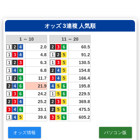
オッズ 3連複 人気順
1 ～ 10
11 ～ 20
2.0
60.5
4.8
91.2
6.3
130.5
6.8
154.8
11.7
166.4
21.9
195.8
24.2
229.5
25.2
369.8
33.1
475.5
39.6
605.2
オッズ情報
パソコン版