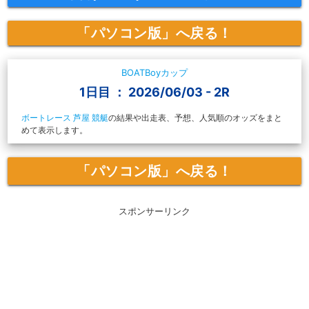
「パソコン版」へ戻る！
BOATBoyカップ
1日目 ： 2026/06/03 - 2R
ボートレース 芦屋 競艇
の結果や出走表、予想、人気順のオッズをまと
めて表示します。
「パソコン版」へ戻る！
スポンサーリンク