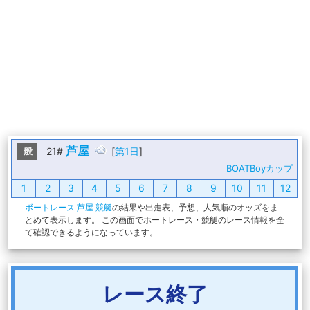
芦屋
般
21#
[
第1日
]
BOATBoyカップ
1
2
3
4
5
6
7
8
9
10
11
12
ボートレース 芦屋 競艇
の結果や出走表、予想、人気順のオッズをま
とめて表示します。 この画面でホートレース・競艇のレース情報を全
て確認できるようになっています。
レース終了