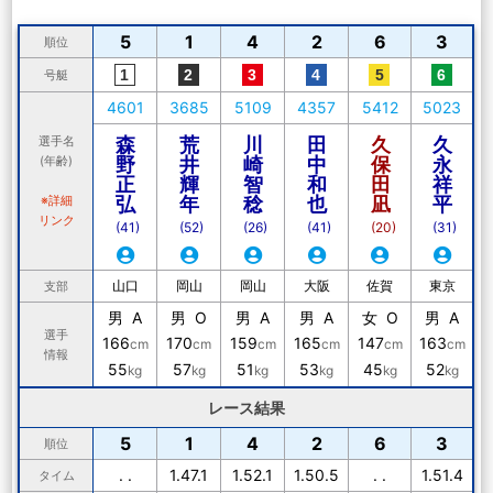
5
1
4
2
6
3
順位
号艇
4601
3685
5109
4357
5412
5023
選手名
森
荒
川
田
久
久
(年齢)
野
井
崎
中
保
永
正
輝
智
和
田
祥
※詳細
弘
年
稔
也
凪
平
リンク
(41)
(52)
(26)
(41)
(20)
(31)
山口
岡山
岡山
大阪
佐賀
東京
支部
男 A
男 O
男 A
男 A
女 O
男 A
選手
166
170
159
165
147
163
cm
cm
cm
cm
cm
cm
情報
55
57
51
53
45
52
kg
kg
kg
kg
kg
kg
レース結果
5
1
4
2
6
3
順位
. .
1.47.1
1.52.1
1.50.5
. .
1.51.4
タイム