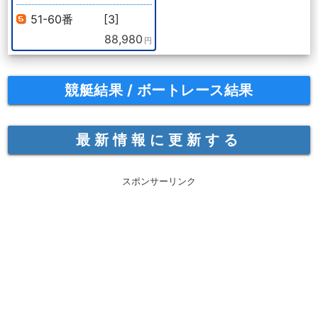
51-60番
[3]
88,980
円
競艇結果 / ボートレース結果
最新情報に更新する
スポンサーリンク